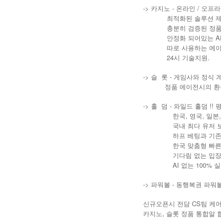
-> 카지노 - 온라인 / 오프
최적화된 솔루션 
충분히 검증된 정
안정화 되어있는 A
따로 사용하는 에이
24시 기술지원.
-> 슬
롯 - 게임사와 정식
정품 에이전시의 환
-> 홀
덤 - 와일드 홀덤 !!
한국, 영국, 일본
국내 최다 유저 
하프 베팅과 기존
한국 맞춤형 빠
기다림 없는 입장
AI 없는 100%
-> 파워볼 - 동행복권 파
신규오픈시 전담 CS팀 케
카지노, 슬롯 정품 통합알