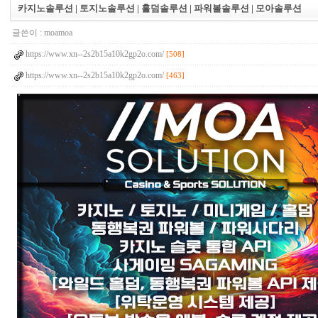
카지노솔루션 | 토지노솔루션 | 홀덤솔루션 | 파워볼솔루션 | 모아솔루션
글쓴이 :
moamoa
https://www.xn--2s2b15a10k2gp2o.com/
[508]
https://www.xn--2s2b15a10k2gp2o.com/
[463]