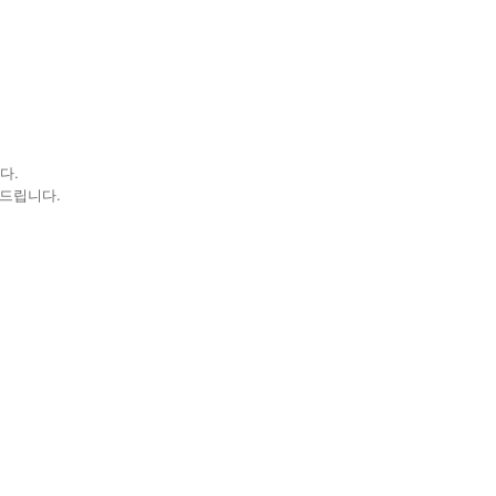
다.
드립니다.