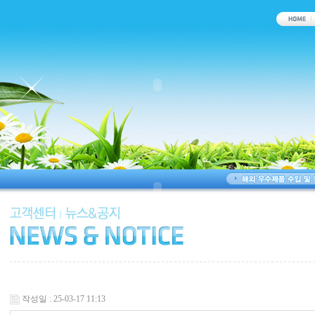
작성일 : 25-03-17 11:13