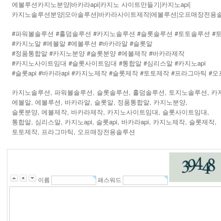
에볼루션카지노분양|바카라api|카지노 사이트만들기|카지노api|
카지노솔루션분양|모아솔루션|바카라사이트제작|에볼루션|오프매장전용
#파워볼솔루션 #홀덤솔루션 #카지노솔루션 #슬롯솔루션 #토토솔루션 
#카지노알 #에볼알 #에볼루션 #바카라알 #슬롯알
#정품통합알 #카지노분양 #슬롯분양 #에볼제작 #바카라제작
#카지노사이트임대 #슬롯사이트임대 #통합알 #심리스알 #카지노api
#슬롯api #바카라api #카지노제작 #슬롯제작 #토토제작 #프라그마틱 
카지노솔루션, 파워볼솔루션, 슬롯솔루션, 홀덤솔루션, 토지노솔루션, 카
에볼알, 에볼루션, 바카라알, 슬롯알, 정품통합알, 카지노분양,
슬롯분양, 에볼제작, 바카라제작, 카지노사이트임대, 슬롯사이트임대,
통합알, 심리스알, 카지노api, 슬롯api, 바카라api, 카지노제작, 슬롯제작,
,
,
토토제작
프라그마틱
오프매장전용솔루션
이름
패스워드