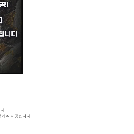
다.
용하여 제공됩니다.