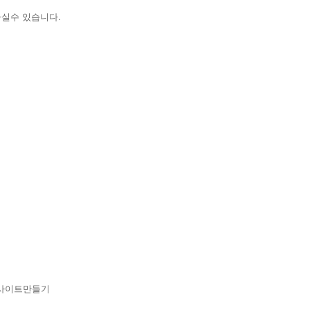
하실수 있습니다.
라사이트만들기