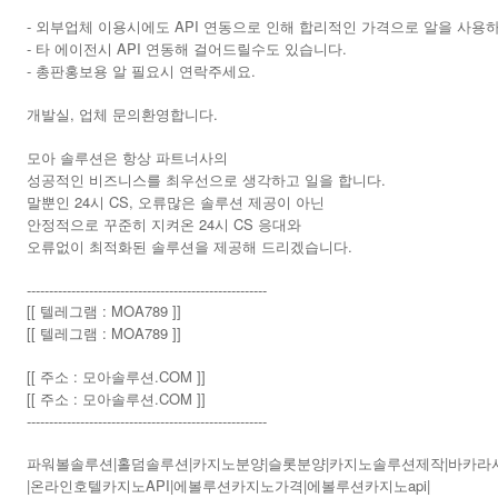
- 외부업체 이용시에도 API 연동으로 인해 합리적인 가격으로 알을 사용
- 타 에이전시 API 연동해 걸어드릴수도 있습니다.
- 총판홍보용 알 필요시 연락주세요.
개발실, 업체 문의환영합니다.
모아 솔루션은 항상 파트너사의
성공적인 비즈니스를 최우선으로 생각하고 일을 합니다.
말뿐인 24시 CS, 오류많은 솔루션 제공이 아닌
안정적으로 꾸준히 지켜온 24시 CS 응대와
오류없이 최적화된 솔루션을 제공해 드리겠습니다.
------------------------------------------------------
[[ 텔레그램 : MOA789 ]]
[[ 텔레그램 : MOA789 ]]
[[ 주소 : 모아솔루션.COM ]]
[[ 주소 : 모아솔루션.COM ]]
------------------------------------------------------
파워볼솔루션|홀덤솔루션|카지노분양|슬롯분양|카지노솔루션제작|바카
|온라인호텔카지노API|에볼루션카지노가격|에볼루션카지노api|