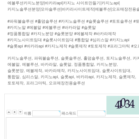
에볼루션카지노분양|바카라api|카지노 사이트만들기|카지노api|
카지노솔루션분양|모아솔루션|바카라사이트제작|에볼루션|오프매장전용
#파워볼솔루션 #홀덤솔루션 #카지노솔루션 #슬롯솔루션 #토토솔루션 
#카지노알 #에볼알 #에볼루션 #바카라알 #슬롯알
#정품통합알 #카지노분양 #슬롯분양 #에볼제작 #바카라제작
#카지노사이트임대 #슬롯사이트임대 #통합알 #심리스알 #카지노api
#슬롯api #바카라api #카지노제작 #슬롯제작 #토토제작 #프라그마틱 
카지노솔루션, 파워볼솔루션, 슬롯솔루션, 홀덤솔루션, 토지노솔루션, 카
에볼알, 에볼루션, 바카라알, 슬롯알, 정품통합알, 카지노분양,
슬롯분양, 에볼제작, 바카라제작, 카지노사이트임대, 슬롯사이트임대,
통합알, 심리스알, 카지노api, 슬롯api, 바카라api, 카지노제작, 슬롯제작,
,
,
토토제작
프라그마틱
오프매장전용솔루션
이름
패스워드