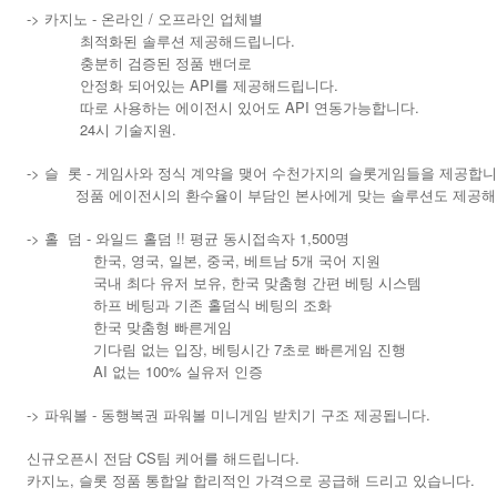
-> 카지노 - 온라인 / 오프라인 업체별
최적화된 솔루션 제공해드립니다.
충분히 검증된 정품 밴더로
안정화 되어있는 API를 제공해드립니다.
따로 사용하는 에이전시 있어도 API 연동가능합니다.
24시 기술지원.
-> 슬
롯 - 게임사와 정식 계약을 맺어 수천가지의 슬롯게임들을 제공합니
정품 에이전시의 환수율이 부담인 본사에게 맞는 솔루션도 제공해
-> 홀
덤 - 와일드 홀덤 !! 평균 동시접속자 1,500명
한국, 영국, 일본, 중국, 베트남 5개 국어 지원
국내 최다 유저 보유, 한국 맞춤형 간편 베팅 시스템
하프 베팅과 기존 홀덤식 베팅의 조화
한국 맞춤형 빠른게임
기다림 없는 입장, 베팅시간 7초로 빠른게임 진행
AI 없는 100% 실유저 인증
-> 파워볼 - 동행복권 파워볼 미니게임 받치기 구조 제공됩니다.
신규오픈시 전담 CS팀 케어를 해드립니다.
카지노, 슬롯 정품 통합알 합리적인 가격으로 공급해 드리고 있습니다.