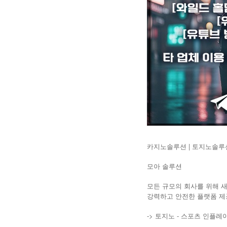
카지노솔루션 | 토지노솔루션
모아 솔루션
모든 규모의 회사를 위해 
강력하고 안전한 플랫폼 제
-> 토지노 - 스포츠 인플