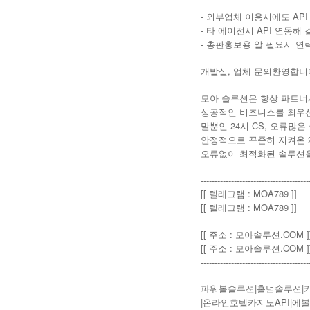
- 외부업체 이용시에도 AP
- 타 에이전시 API 연동
- 총판홍보용 알 필요시 연
개발실, 업체 문의환영합니
모아 솔루션은 항상 파트
성공적인 비즈니스를 최우선
말뿐인 24시 CS, 오류많
안정적으로 꾸준히 지켜온 2
오류없이 최적화된 솔루션을
---------------------------------------
[[ 텔레그램 : MOA789 ]]
[[ 텔레그램 : MOA789 ]]
[[ 주소 : 모아솔루션.COM ]
[[ 주소 : 모아솔루션.COM ]
---------------------------------------
파워볼솔루션|홀덤솔루션|
|온라인호텔카지노API|에