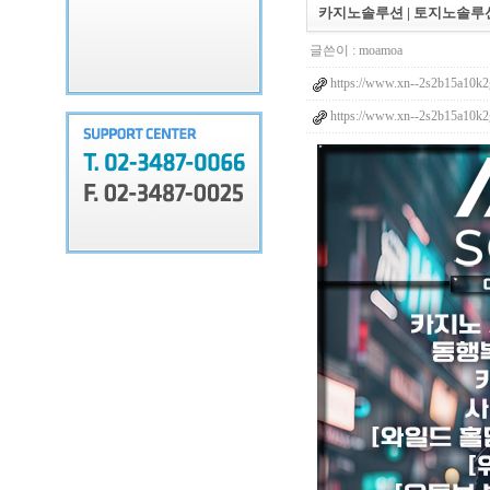
카지노솔루션 | 토지노솔루션
글쓴이 :
moamoa
https://www.xn--2s2b15a10k
https://www.xn--2s2b15a10k