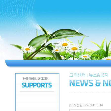
작성일 : 25-03-11 13:09