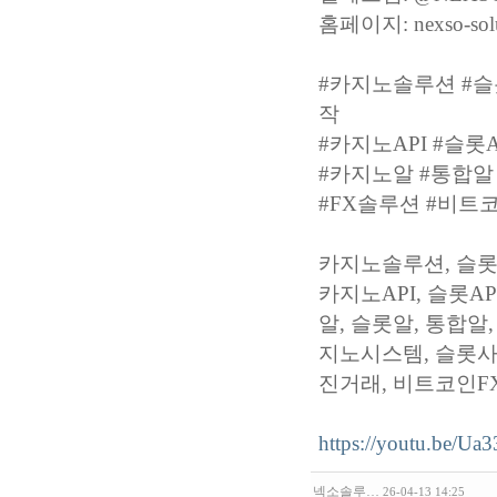
홈페이지: nexso-solu
#카지노솔루션 #
작
#카지노API #슬롯
#카지노알 #통합알
#FX솔루션 #비트
카지노솔루션, 슬롯
카지노API, 슬롯A
알, 슬롯알, 통합알
지노시스템, 슬롯사
진거래, 비트코인F
https://youtu.be/
넥소솔루…
26-04-13 14:25