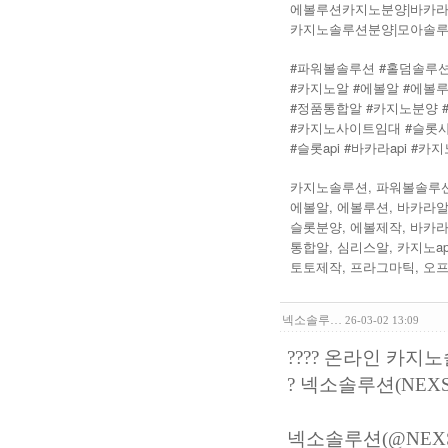
에볼루션카지노분양|바카라ap
카지노솔루션분양|모아솔루
#파워볼솔루션 #홀덤솔루션
#카지노알 #에볼알 #에볼
#정품통합알 #카지노분양 
#카지노사이트임대 #슬롯사
#슬롯api #바카라api 
카지노솔루션, 파워볼솔루션
에볼알, 에볼루션, 바카라알
슬롯분양, 에볼제작, 바카
통합알, 심리스알, 카지노api
,
,
토토제작
프라그마틱
오
넥소솔루…
26-03-02 13:09
???? 온라인 카지
? 넥소솔루션(NEXS
넥소솔루션(@NEX