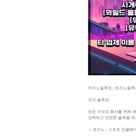
카지노솔루션 | 토지노솔루션
모아 솔루션
모든 규모의 회사를 위해 
강력하고 안전한 플랫폼 제
-> 토지노 - 스포츠 인플