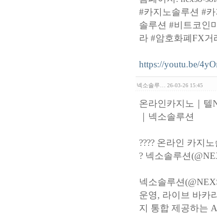
#카지노솔루션 #카
솔루션 #비트코인
라 #암호화폐FX거
https://youtu.be
넥소솔루…
26-03-26 15:45
온라인카지노｜텔N
｜넥소솔루션
???? 온라인 카지
? 넥소솔루션(@NEX
넥소솔루션(@NEX
운영, 라이브 바카라
지 통합 제공하는 Al