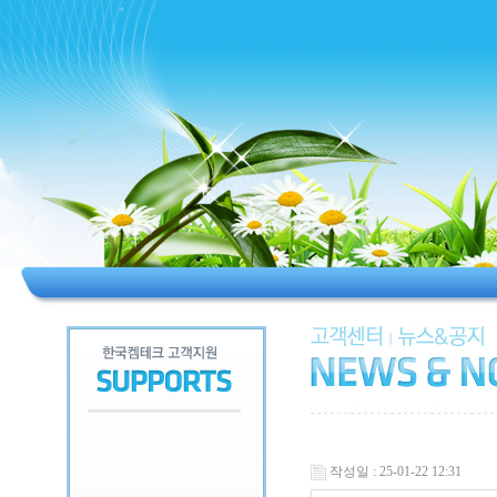
작성일 : 25-01-22 12:31