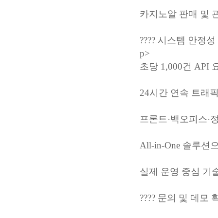
카지노알 판매 및 
???? 시스템 안정성
p>
초당 1,000건 API
24시간 연속 트래픽
프론트·백오피스·정
All-in-One 솔
실제 운영 중심 기
???? 문의 및 데모 