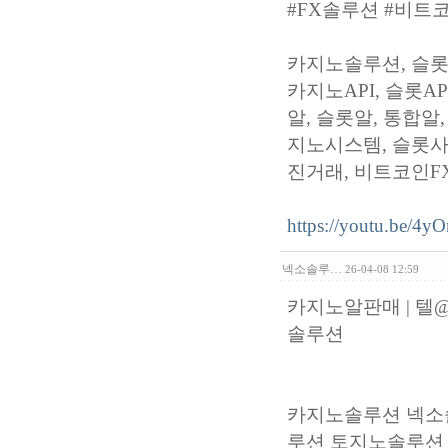
#FX솔루션 #비트
카지노솔루션, 슬롯
카지노API, 슬롯A
알, 슬롯알, 통합알
지노시스템, 슬롯사
진거래, 비트코인F
https://youtu.be
넥소솔루…
26-04-08 12:59
카지노알판매 | 텔@
솔루션
카지노솔루션 넥소솔
루션 토지노솔루션