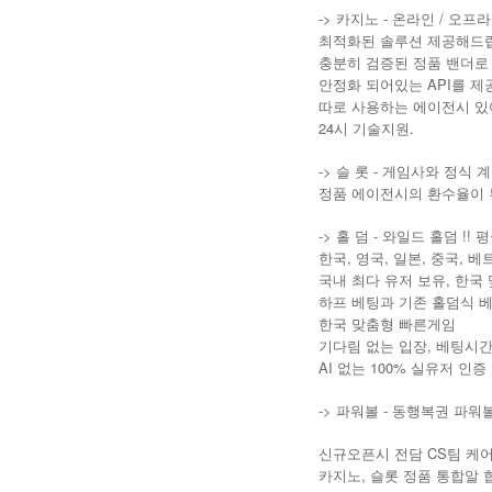
-> 카지노 - 온라인 / 오프
최적화된 솔루션 제공해드
충분히 검증된 정품 밴더로
안정화 되어있는 API를 
따로 사용하는 에이전시 있
24시 기술지원.
-> 슬 롯 - 게임사와 정
정품 에이전시의 환수율이 
-> 홀 덤 - 와일드 홀덤 !!
한국, 영국, 일본, 중국, 베
국내 최다 유저 보유, 한국
하프 베팅과 기존 홀덤식 
한국 맞춤형 빠른게임
기다림 없는 입장, 베팅시간
AI 없는 100% 실유저 인증
-> 파워볼 - 동행복권 파
신규오픈시 전담 CS팀 케
카지노, 슬롯 정품 통합알