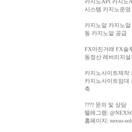
카지노API 카지노A
시스템 카지노운영
카지노알 카지노알 
동 카지노알 공급
FX마진거래 FX솔
동정산 레버리지설
카지노사이트제작 
카지노사이트임대 
축
???? 문의 및 상담
텔레그램: @NEXS
홈페이지: nexso-solu