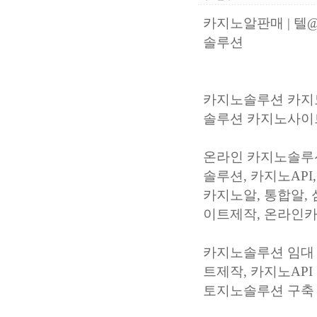
카지노알판매 | 텔@
솔루션
카지노솔루션 카지
솔루션 카지노사이
온라인 카지노솔루션
솔루션, 카지노API,
카지노알, 통합알,
이트제작, 온라인카
카지노솔루션 임대 
트제작, 카지노API
토지노솔루션 구축