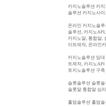
카지노솔루션 카지
솔루션 카지노사이
온라인 카지노솔루션
솔루션, 카지노API,
카지노알, 통합알,
이트제작, 온라인카
카지노솔루션 임대 
트제작, 카지노API
토지노솔루션 구축
슬롯솔루션 슬롯솔
슬롯알 통합알 심리스
홀덤솔루션 홀덤솔