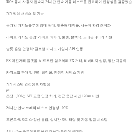
500+ 동시 사용자 접속과 24시간 연속 가동 테스트를 완료하여 안정성을 검증했습
???? 핵심 서비스 및 기능
온라인 카지노솔루션 임대·판매: 맞춤형 테이블, 사용자 환경 최적화
라이브 카지노 운영: 라이브 바카라, 룰렛, 블랙잭, 드래곤타이거 지원
슬롯·홀덤 안정화: 글로벌 카지노 게임사 API 연동
FX 마진거래 플랫폼: 비트코인·암호화폐 FX 거래, 레버리지 설정, 정산 자동화
카지노알 판매 및 관리 최적화: 안정적 서비스 지원
???? 시스템 안정성 & 차별점
p>
초당 1,000건 API 요청 안정 처리, 평균 응답 시간 120ms 미만
24시간 연속 트래픽 테스트 안정성 100%
프론트·백오피스·정산 통합, 실시간 모니터링 및 자동 알림 시스템
All-in-One 솔루션으로 운영 효율과 확장성 극대화