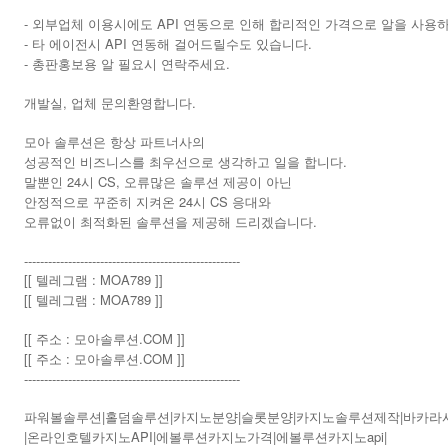
- 외부업체 이용시에도 API 연동으로 인해 합리적인 가격으로 알을 사용
- 타 에이전시 API 연동해 걸어드릴수도 있습니다.
- 총판홍보용 알 필요시 연락주세요.
개발실, 업체 문의환영합니다.
모아 솔루션은 항상 파트너사의
성공적인 비즈니스를 최우선으로 생각하고 일을 합니다.
말뿐인 24시 CS, 오류많은 솔루션 제공이 아닌
안정적으로 꾸준히 지켜온 24시 CS 응대와
오류없이 최적화된 솔루션을 제공해 드리겠습니다.
------------------------------------------------------
[[ 텔레그램 : MOA789 ]]
[[ 텔레그램 : MOA789 ]]
[[ 주소 : 모아솔루션.COM ]]
[[ 주소 : 모아솔루션.COM ]]
------------------------------------------------------
파워볼솔루션|홀덤솔루션|카지노분양|슬롯분양|카지노솔루션제작|바카
|온라인호텔카지노API|에볼루션카지노가격|에볼루션카지노api|