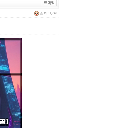
조회 : 1,748