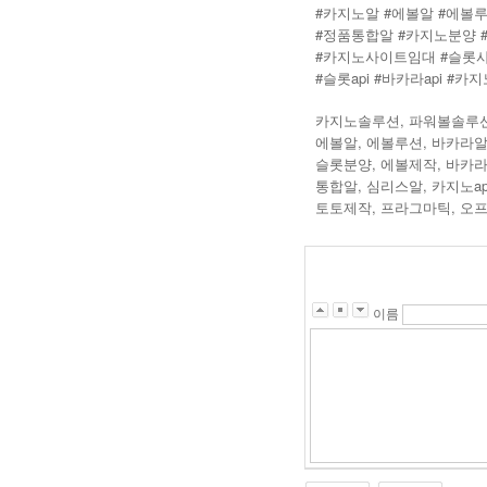
#카지노알 #에볼알 #에볼
#정품통합알 #카지노분양 
#카지노사이트임대 #슬롯사
#슬롯api #바카라api 
카지노솔루션, 파워볼솔루션
에볼알, 에볼루션, 바카라알
슬롯분양, 에볼제작, 바카
통합알, 심리스알, 카지노api
,
,
토토제작
프라그마틱
오
이름