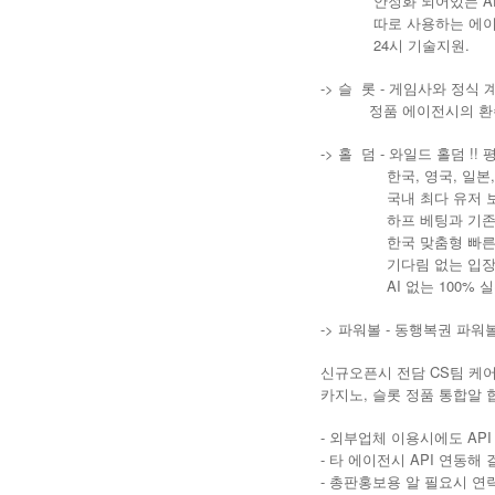
안정화 되어있는 A
따로 사용하는 에이
24시 기술지원.
-> 슬
롯 - 게임사와 정식
정품 에이전시의 환
-> 홀
덤 - 와일드 홀덤 !!
한국, 영국, 일본
국내 최다 유저 
하프 베팅과 기존
한국 맞춤형 빠
기다림 없는 입장
AI 없는 100%
-> 파워볼 - 동행복권 파
신규오픈시 전담 CS팀 케
카지노, 슬롯 정품 통합알
- 외부업체 이용시에도 AP
- 타 에이전시 API 연동
- 총판홍보용 알 필요시 연