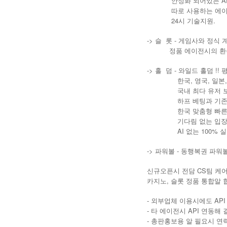
안정화 되어있는 A
따로 사용하는 에이
24시 기술지원.
-> 슬
롯 - 게임사와 정식
정품 에이전시의 환
-> 홀
덤 - 와일드 홀덤 !!
한국, 영국, 일본
국내 최다 유저 
하프 베팅과 기존
한국 맞춤형 빠
기다림 없는 입장
AI 없는 100%
-> 파워볼 - 동행복권 파
신규오픈시 전담 CS팀 케
카지노, 슬롯 정품 통합알
- 외부업체 이용시에도 AP
- 타 에이전시 API 연동
- 총판홍보용 알 필요시 연