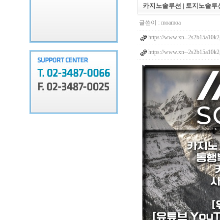
카지노솔루션 | 토지노솔루션
글쓴이 :
moamoa
https://www.xn--2s2b15a10k
https://www.xn--2s2b15a10k