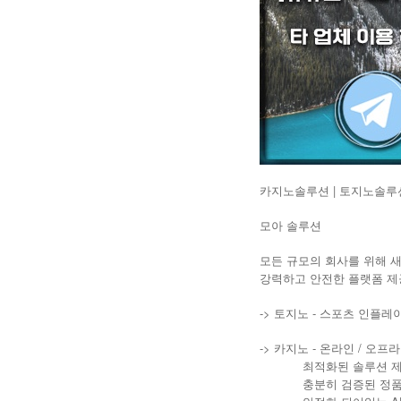
카지노솔루션 | 토지노솔루션
모아 솔루션
모든 규모의 회사를 위해 
강력하고 안전한 플랫폼 제
-> 토지노 - 스포츠 인플
-> 카지노 - 온라인 / 오프
최적화된 솔루션 
충분히 검증된 정