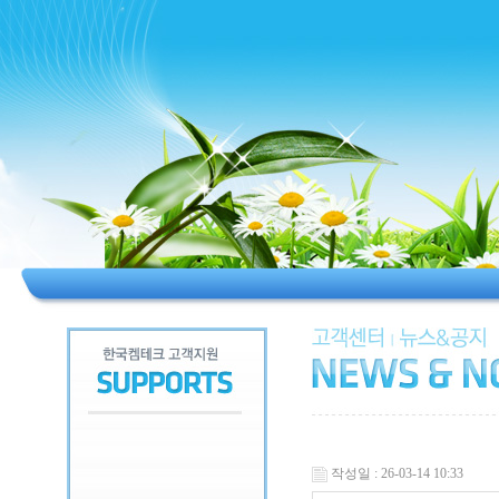
작성일 : 26-03-14 10:33