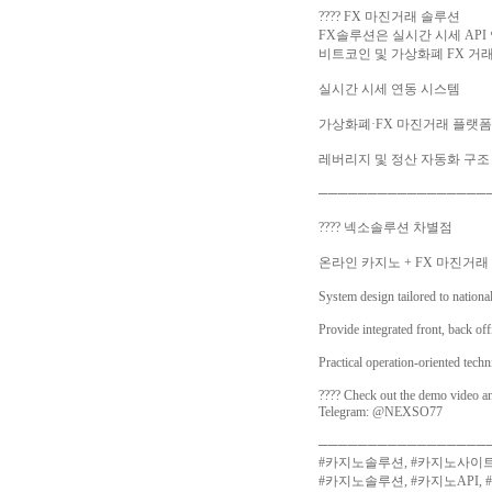
???? FX 마진거래 솔루션
FX솔루션은 실시간 시세 AP
비트코인 및 가상화폐 FX 거
실시간 시세 연동 시스템
가상화폐·FX 마진거래 플랫폼
레버리지 및 정산 자동화 구조
─────────────────
???? 넥소솔루션 차별점
온라인 카지노 + FX 마진거래 Al
System design tailored to nationa
Provide integrated front, back off
Practical operation-oriented tech
???? Check out the demo video a
Telegram: @NEXSO77
─────────────────
#카지노솔루션, #카지노사이트
#카지노솔루션, #카지노API,