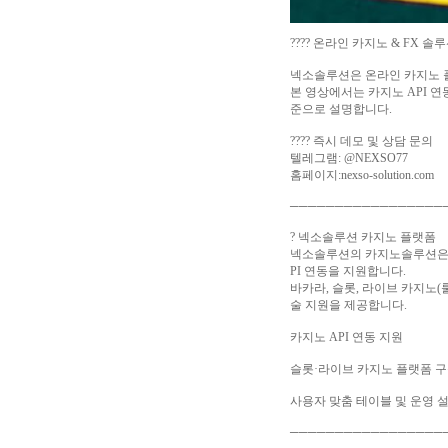
???? 온라인 카지노 & FX 솔
넥소솔루션은 온라인 카지노 
본 영상에서는 카지노 API 연
준으로 설명합니다.
???? 즉시 데모 및 상담 문의
텔레그램: @NEXSO77
홈페이지:nexso-solution.com
─────────────────
? 넥소솔루션 카지노 플랫폼
넥소솔루션의 카지노솔루션은 
PI 연동을 지원합니다.
바카라, 슬롯, 라이브 카지노(
술 지원을 제공합니다.
카지노 API 연동 지원
슬롯·라이브 카지노 플랫폼 
사용자 맞춤 테이블 및 운영 
─────────────────