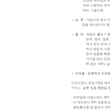
안정화 되어있는 A
따로 사용하는 에이
24시 기술지원.
-> 슬
롯 - 게임사와 정식
정품 에이전시의 환
-> 홀
덤 - 와일드 홀덤 !!
한국, 영국, 일본
국내 최다 유저 
하프 베팅과 기존
한국 맞춤형 빠
기다림 없는 입장
AI 없는 100%
-> 파워볼 - 동행복권 파
신규오픈시 전담 CS팀 케
카지노, 슬롯 정품 통합알
- 외부업체 이용시에도 AP
- 타 에이전시 API 연동
- 총판홍보용 알 필요시 연