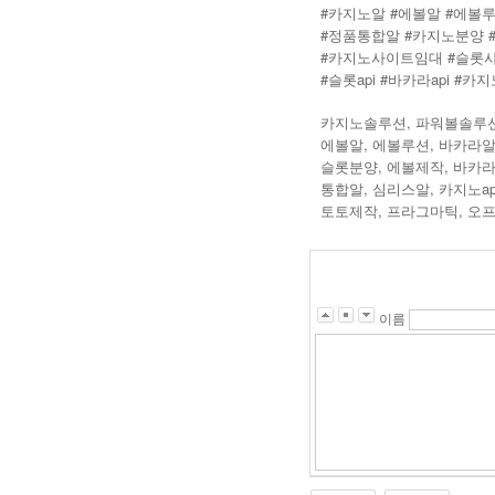
#카지노알 #에볼알 #에볼
#정품통합알 #카지노분양 
#카지노사이트임대 #슬롯사
#슬롯api #바카라api 
카지노솔루션, 파워볼솔루션
에볼알, 에볼루션, 바카라알
슬롯분양, 에볼제작, 바카
통합알, 심리스알, 카지노api
,
,
토토제작
프라그마틱
오
이름