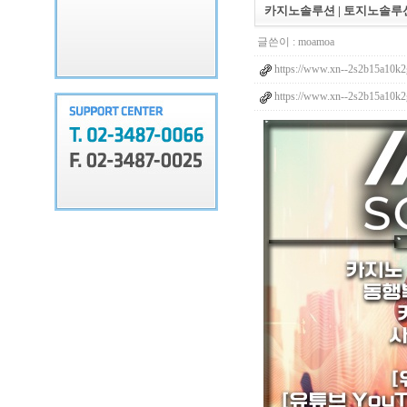
카지노솔루션 | 토지노솔루션
글쓴이 :
moamoa
https://www.xn--2s2b15a10k
https://www.xn--2s2b15a10k