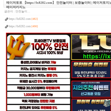
메이저토토 【https://lx8282.com】 안전놀이터 | 보증놀이터 | 메이저토지노
메이저카지노
글쓴이 :
안전놀이…
https://lx8282.com
[482]
https://lx8282.com
[490]