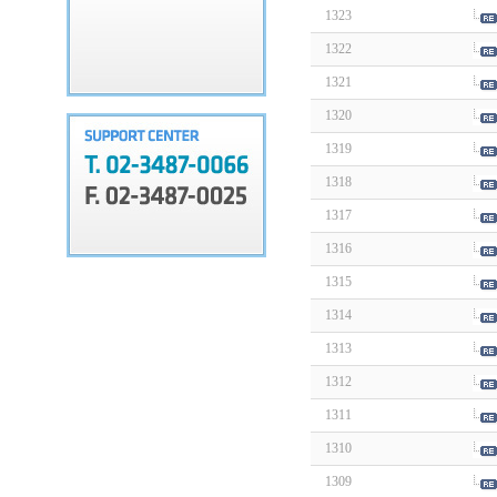
1323
1322
1321
1320
1319
1318
1317
1316
1315
1314
1313
1312
1311
1310
1309