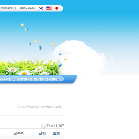
Total 1,387
글쓴이
날짜
조회