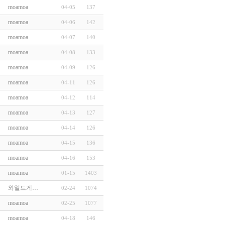
moamoa
04-05
137
moamoa
04-06
142
moamoa
04-07
140
moamoa
04-08
133
moamoa
04-09
126
moamoa
04-11
126
moamoa
04-12
114
moamoa
04-13
127
moamoa
04-14
126
moamoa
04-15
136
moamoa
04-16
153
moamoa
01-15
1403
와일드게…
02-24
1074
moamoa
02-25
1077
moamoa
04-18
146